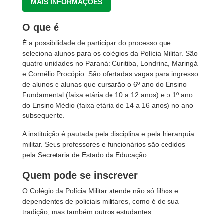
MAIS INFORMAÇÕES
O que é
É a possibilidade de participar do processo que
seleciona alunos para os colégios da Polícia Militar. São
quatro unidades no Paraná: Curitiba, Londrina, Maringá
e Cornélio Procópio. São ofertadas vagas para ingresso
de alunos e alunas que cursarão o 6º ano do Ensino
Fundamental (faixa etária de 10 a 12 anos) e o 1º ano
do Ensino Médio (faixa etária de 14 a 16 anos) no ano
subsequente.
A instituição é pautada pela disciplina e pela hierarquia
militar. Seus professores e funcionários são cedidos
pela Secretaria de Estado da Educação.
Quem pode se inscrever
O Colégio da Polícia Militar atende não só filhos e
dependentes de policiais militares, como é de sua
tradição, mas também outros estudantes.