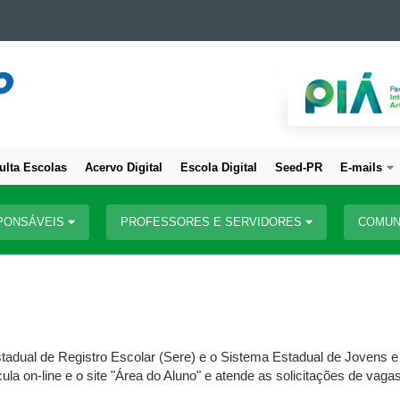
ulta Escolas
Acervo Digital
Escola Digital
Seed-PR
E-mails
PONSÁVEIS
PROFESSORES E SERVIDORES
COMUN
tadual de Registro Escolar (Sere) e o Sistema Estadual de Jovens e
la on-line e o site "Área do Aluno" e atende as solicitações de vag