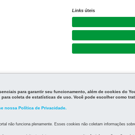
Links
úteis
essenciais para garantir seu funcionamento, além de cookies do Y
 para coleta de estatísticas de uso. Você pode escolher como tra
e nossa Política de Privacidade.
rtal não funciona plenamente. Esses cookies não coletam informações sobre 