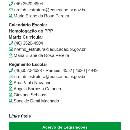
(46) 3520-4904
nrefnb_estrutura@educacao.pr.gov.br
Maria Eliane da Rosa Pereira
Calendário Escolar
Homologação do PPP
Matriz Curricular
(46) 3520-4904
nrefnb_estrutura@educacao.pr.gov.br
Maria Eliane da Rosa Pereira
Regimento Escolar
(46)3520-4938 - Ramais: 4952 | 4920 | 4949
nrefnb_estrutura@educacao.pr.gov.br
Ana Paula Navarini
Angela Barbosa Cataneo
Giovane Schauss
Soneide Denti Machado
Links
úteis
Acervo de Legislações