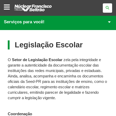
NÚCLEO
REGIONAL
DE
EDUCAÇÃO
DE
Serviços para você!
FRANCISCO
BELTRÃO
Legislação Escolar
O
Setor de Legislação Escolar
zela pela integridade e
garante a autenticidade da documentação escolar das
instituições das redes municipais, privadas e estaduais.
Ainda, analisa, acompanha e encaminha os documentos
oficiais da Seed-PR para as instituições de ensino, como o
calendário escolar, regimento escolar e matrizes
curriculares, emitindo parecer de legalidade e fazendo
cumprir a legislação vigente.
Coordenação