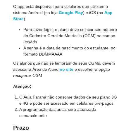
O app está disponível para celulares que utilizam o
sistema Android (na loja
Google Play
) e iOS (na
App
Store
).
Para fazer login, o aluno deve colocar seu número
do Cadastro Geral da Matrícula (CGM) no campo
usuário
A senha é a data de nascimento do estudante, no
formato DDMMAAAA
Os alunos que não se lembram de seus CGMs, devem
acessar a Área do Aluno
no site
e escolher a opção
recuperar CGM
Atenção:
O Aula Paraná não consome dados de seu plano 3G
e 4G e pode ser acessado em celulares pré-pagos
A programação das aulas será atualizada
semanalmente
Prazo