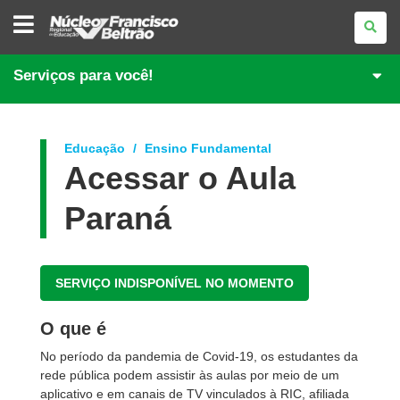
NÚCLEO
REGIONAL
DE
EDUCAÇÃO
DE
Serviços para você!
FRANCISCO
BELTRÃO
Educação
Ensino Fundamental
Acessar o Aula
Paraná
SERVIÇO INDISPONÍVEL NO MOMENTO
O que é
No período da pandemia de Covid-19, os estudantes da
rede pública podem assistir às aulas por meio de um
aplicativo e em canais de TV vinculados à RIC, afiliada