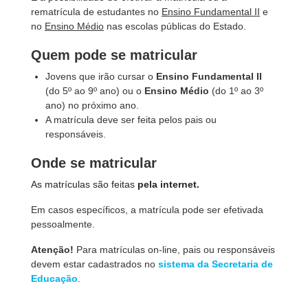
rematrícula de estudantes no
Ensino Fundamental II
e
no
Ensino Médio
nas escolas públicas do Estado.
Quem pode se matricular
Jovens que irão cursar o
Ensino Fundamental II
(do 5º ao
9º ano) ou o
Ensino Médio
(do 1
º ao
3º
ano) no próximo ano.
A matrícula deve ser feita pelos pais ou
responsáveis.
Onde se matricular
As matrículas são feitas
pela internet.
Em casos específicos, a matrícula pode ser efetivada
pessoalmente.
Atenção!
Para matrículas on-line, pais ou responsáveis
devem estar cadastrados no
sistema da Secretaria de
Educação
.