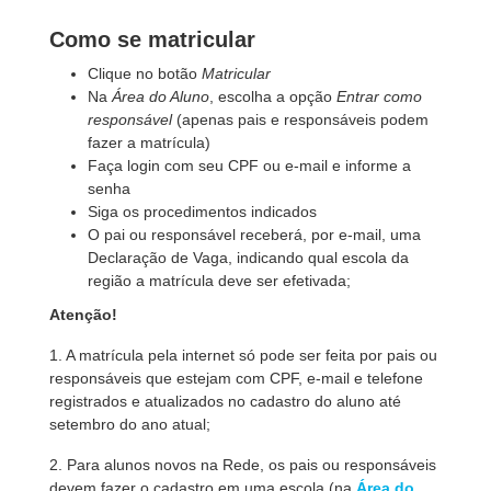
Como se matricular
Clique no botão
Matricular
Na
Área do Aluno
, escolha a opção
Entrar como
responsável
(apenas pais e responsáveis podem
fazer a matrícula)
Faça login com seu CPF ou e-mail e informe a
senha
Siga os procedimentos indicados
O pai ou responsável receberá, por e-mail, uma
Declaração de Vaga, indicando qual escola da
região a matrícula deve ser efetivada;
Atenção!
1. A matrícula pela internet só pode ser feita por pais ou
responsáveis que estejam com CPF, e-mail e telefone
registrados e atualizados no cadastro do aluno até
setembro do ano atual;
2. Para alunos novos na Rede, os pais ou responsáveis
devem fazer o cadastro em uma escola (na
Área do